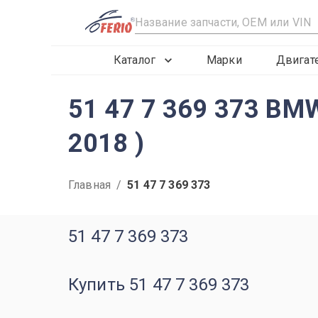
R
Каталог
Марки
Двигат
51 47 7 369 373 BM
2018 )
Главная
/
51 47 7 369 373
51 47 7 369 373
Купить 51 47 7 369 373