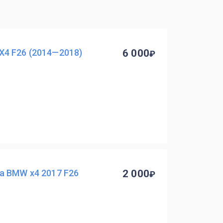
4 F26 (2014—2018)
6 000
а BMW x4 2017 F26
2 000