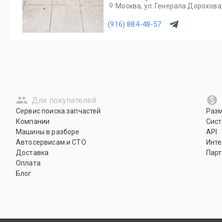
Москва, ул. Генерала Дорохова,
(916) 884-48-57
Для покупателей
Сервис поиска запчастей
Раз
Компании
Сист
Машины в разборе
API
Автосервисам и СТО
Инте
Доставка
Парт
Оплата
Блог