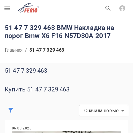
R
51 47 7 329 463 BMW Накладка на
порог Bmw X6 F16 N57D30A 2017
Главная
/
51 47 7 329 463
51 47 7 329 463
Купить 51 47 7 329 463
Сначала новые
06.08.2026