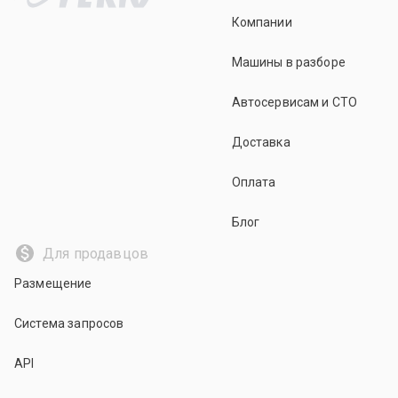
Компании
Машины в разборе
Автосервисам и СТО
Доставка
Оплата
Блог
Для продавцов
Размещение
Система запросов
API