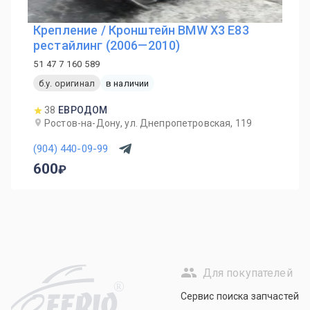
Крепление / Кронштейн BMW X3 E83
рестайлинг (2006—2010)
51 47 7 160 589
б.у. оригинал
в наличии
38
ЕВРОДОМ
Ростов-на-Дону, ул. Днепропетровская, 119
(904) 440-09-99
600
Для покупателей
R
Сервис поиска запчастей