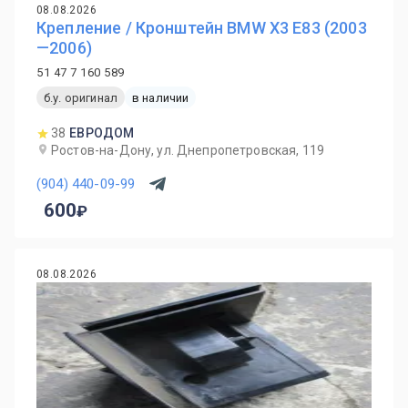
08.08.2026
Крепление / Кронштейн BMW X3 E83 (2003
—2006)
51 47 7 160 589
б.у. оригинал
в наличии
38
ЕВРОДОМ
Ростов-на-Дону, ул. Днепропетровская, 119
(904) 440-09-99
600
08.08.2026