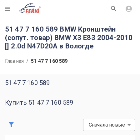
R
51 47 7 160 589 BMW Кронштейн
(сопут. товар) BMW X3 E83 2004-2010
[] 2.0d N47D20A в Вологде
Главная
/
51 47 7 160 589
51 47 7 160 589
Купить 51 47 7 160 589
Сначала новые