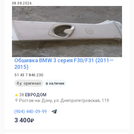
08.08.2026
Обшивка BMW 3 серия F30/F31 (2011—
2015)
51 43 7 846 230
б.у. оригинал
в наличии
38
ЕВРОДОМ
Ростов-на-Дону, ул. Днепропетровская, 119
(904) 440-09-99
3 400