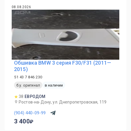
08.08.2026
Обшивка BMW 3 серия F30/F31 (2011—
2015)
51 43 7 846 230
б.у. оригинал
в наличии
38
ЕВРОДОМ
Ростов-на-Дону, ул. Днепропетровская, 119
(904) 440-09-99
3 400