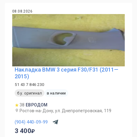
08.08.2026
Накладка BMW 3 серия F30/F31 (2011—
2015)
51 43 7 846 230
б.у. оригинал
в наличии
38
ЕВРОДОМ
Ростов-на-Дону, ул. Днепропетровская, 119
(904) 440-09-99
3 400