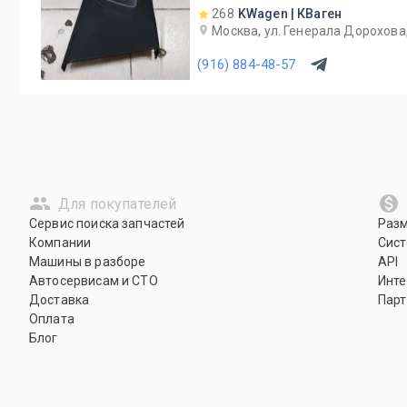
268
KWagen | КВаген
Москва, ул. Генерала Дорохова,
(916) 884-48-57
Для покупателей
Сервис поиска запчастей
Раз
Компании
Сист
Машины в разборе
API
Автосервисам и СТО
Инте
Доставка
Парт
Оплата
Блог