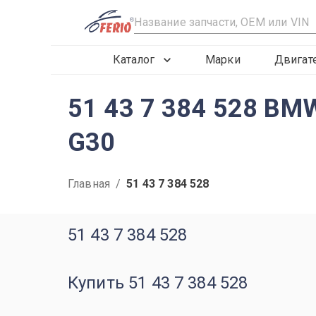
R
Каталог
Марки
Двигат
51 43 7 384 528 BM
G30
Главная
/
51 43 7 384 528
51 43 7 384 528
Купить 51 43 7 384 528