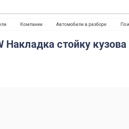
ели
Компании
Автомобили в разборе
Пои
W Накладка стойку кузова