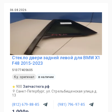
06.08.2026
Стекло двери задней левой для BMW X1
F48 2015-2023
51377405605
б.у. оригинал
в наличии
900
Запчастюга.рф
Санкт-Петербург, ул. Стрельбищенская улица д.
13
(812) 679-88-85
(981) 796-97-85
1 000