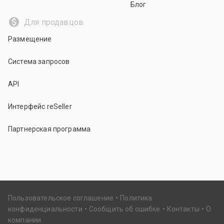
Блог
Для продавцов
Размещение
Система запросов
API
Интерфейс reSeller
Партнерская программа
Пользовательское соглашение
Политика
конфиденциальности
Сообщить об ошибке
Контакты
О
компании