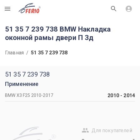
R
51 35 7 239 738 BMW Накладка
оконной рамы двери П Зд
Главная
/
51 35 7 239 738
51 35 7 239 738
Применение
2010
-
2014
BMW X3 F25 2010-2017
Для покупателей
R