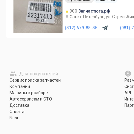
900
Запчастюга.рф
Санкт-Петербург, ул. Стрельби
(812) 679-88-85
(981) 
Для покупателей
Сервис поиска запчастей
Раз
Компании
Сист
Машины в разборе
API
Автосервисам и СТО
Инте
Доставка
Парт
Оплата
Блог