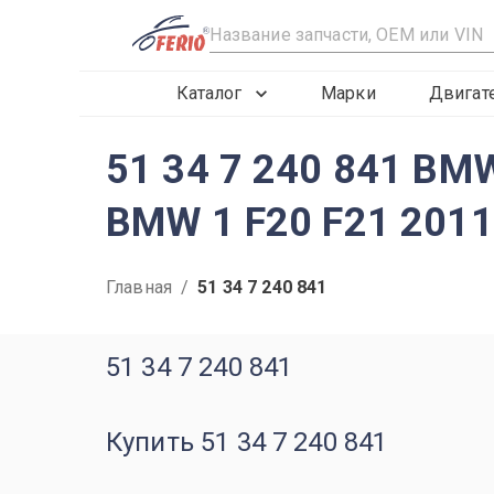
R
Каталог
Марки
Двигат
51 34 7 240 841 BM
BMW 1 F20 F21 201
Главная
/
51 34 7 240 841
51 34 7 240 841
Купить 51 34 7 240 841