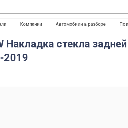
ели
Компании
Автомобили в разборе
Пои
W Накладка стекла задней
1-2019