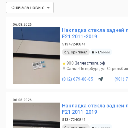
Сначала новые
06.08.2026
Накладка стекла задней 
F21 2011-2019
51347240841
б.у. оригинал
в наличии
900
Запчастюга.рф
Санкт-Петербург, ул. Стрельби
(812) 679-88-85
(981) 
06.08.2026
Накладка стекла задней 
F21 2011-2019
51347240841
б.у. оригинал
в наличии