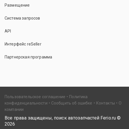
Размещение
Система запросов
API
Интерфейс reSeller
Партнерская программа
Пользовательское соглашение
Политика
конфиденциальности
Сообщить об ошибке
Контакты
О
компании
Все права защищены, поиск автозапчастей Ferio.ru ©
2026