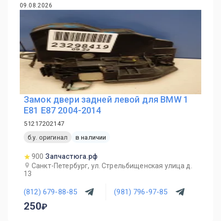
09.08.2026
Замок двери задней левой для BMW 1
E81 E87 2004-2014
51217202147
б.у. оригинал
в наличии
900
Запчастюга.рф
Санкт-Петербург, ул. Стрельбищенская улица д.
13
(812) 679-88-85
(981) 796-97-85
250