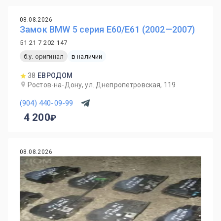
08.08.2026
Замок BMW 5 серия E60/E61 (2002—2007)
51 21 7 202 147
б.у. оригинал
в наличии
38
ЕВРОДОМ
Ростов-на-Дону, ул. Днепропетровская, 119
(904) 440-09-99
4 200
08.08.2026