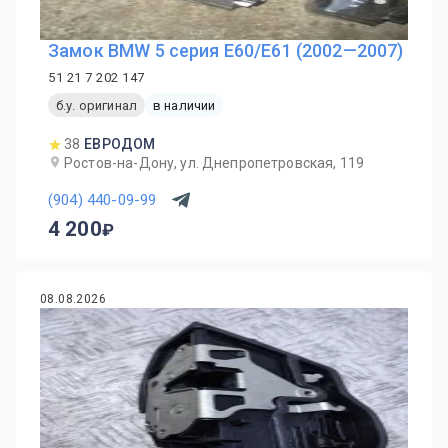
Замок BMW 5 серия E60/E61 (2002—2007)
51 21 7 202 147
б.у. оригинал
в наличии
38
ЕВРОДОМ
Ростов-на-Дону, ул. Днепропетровская, 119
(904) 440-09-99
4 200
08.08.2026