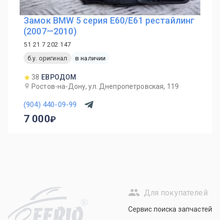
Замок BMW 5 серия E60/E61 рестайлинг
(2007—2010)
51 21 7 202 147
б.у. оригинал
в наличии
38
ЕВРОДОМ
Ростов-на-Дону, ул. Днепропетровская, 119
(904) 440-09-99
7 000
Для покупателей
R
Сервис поиска запчастей