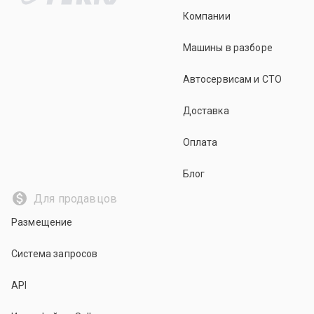
Компании
Машины в разборе
Автосервисам и СТО
Доставка
Оплата
Блог
Для продавцов
Размещение
Система запросов
API