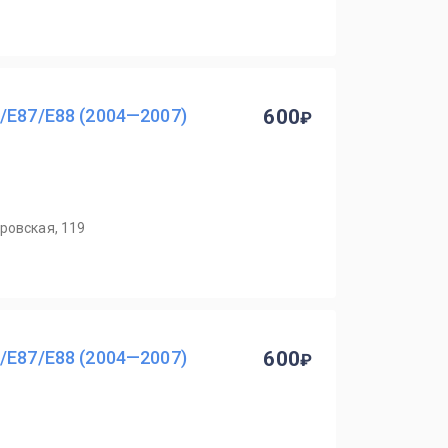
/E87/E88 (2004—2007)
600
ровская, 119
/E87/E88 (2004—2007)
600