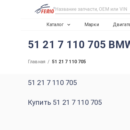
R
Каталог
Марки
Двигат
51 21 7 110 705 BM
Главная
/
51 21 7 110 705
51 21 7 110 705
Купить 51 21 7 110 705