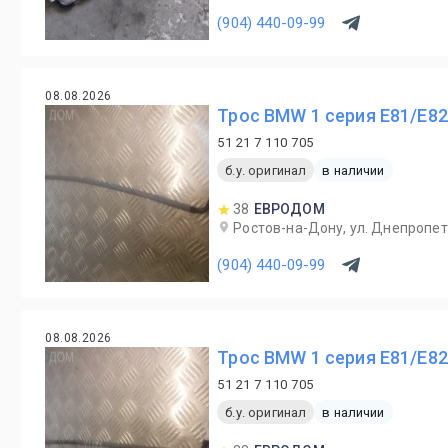
(904) 440-09-99
08.08.2026
Трос BMW 1 серия E81/E82
51 21 7 110 705
б.у. оригинал
в наличии
38
ЕВРОДОМ
Ростов-на-Дону, ул. Днепропет
(904) 440-09-99
08.08.2026
Трос BMW 1 серия E81/E82
51 21 7 110 705
б.у. оригинал
в наличии