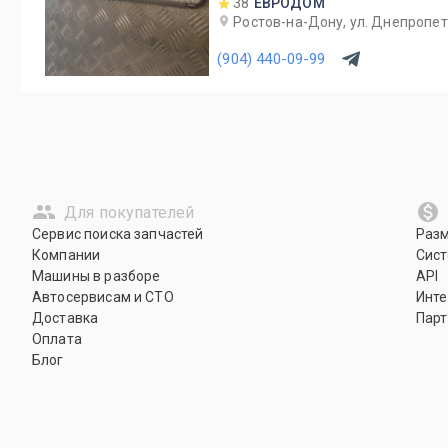
38
ЕВРОДОМ
Ростов-на-Дону, ул. Днепропет
(904) 440-09-99
Для покупателей
Сервис поиска запчастей
Раз
Компании
Сист
Машины в разборе
API
Автосервисам и СТО
Инте
Доставка
Парт
Оплата
Блог