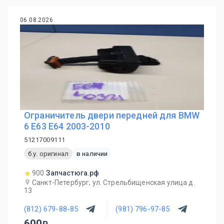
06.08.2026
Ограничитель двери передней для BMW
6 E63 E64 2003-2010
51217009111
б.у. оригинал
в наличии
900
Запчастюга.рф
Санкт-Петербург, ул. Стрельбищенская улица д.
13
(812) 679-88-85
(981) 796-97-85
600