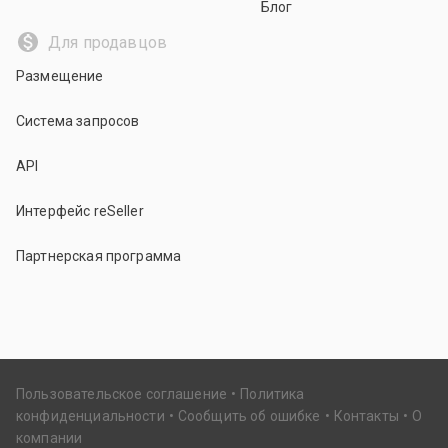
Блог
Для продавцов
Размещение
Система запросов
API
Интерфейс reSeller
Партнерская программа
Пользовательское соглашение
Политика
конфиденциальности
Сообщить об ошибке
Контакты
О
компании