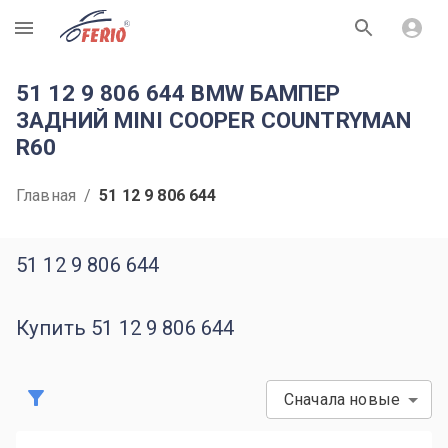
R
51 12 9 806 644 BMW БАМПЕР
ЗАДНИЙ MINI COOPER COUNTRYMAN
R60
Главная
/
51 12 9 806 644
51 12 9 806 644
Купить 51 12 9 806 644
Сначала новые