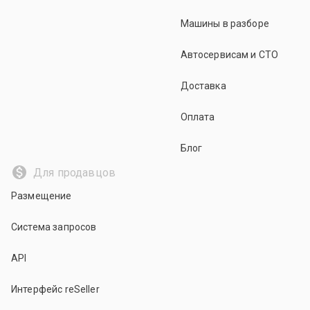
Машины в разборе
Автосервисам и СТО
Доставка
Оплата
Блог
Для продавцов
Размещение
Система запросов
API
Интерфейс reSeller