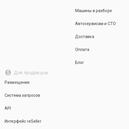
Машины в разборе
Автосервисам и СТО
Доставка
Оплата
Блог
Для продавцов
Размещение
Система запросов
API
Интерфейс reSeller