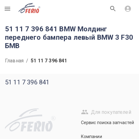
R
51 11 7 396 841 BMW Молдинг
переднего бампера левый BMW 3 F30
БМВ
Главная
/
51 11 7 396 841
51 11 7 396 841
Для покупателей
R
Сервис поиска запчастей
Компании