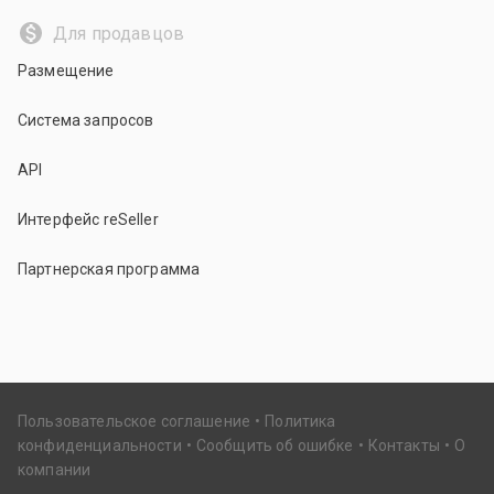
Для продавцов
Размещение
Система запросов
API
Интерфейс reSeller
Партнерская программа
Пользовательское соглашение
Политика
конфиденциальности
Сообщить об ошибке
Контакты
О
компании