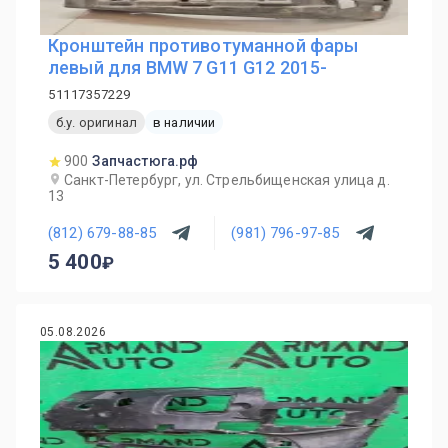
Кронштейн противотуманной фары
левый для BMW 7 G11 G12 2015-
51117357229
б.у. оригинал
в наличии
900
Запчастюга.рф
Санкт-Петербург, ул. Стрельбищенская улица д.
13
(812) 679-88-85
(981) 796-97-85
5 400
05.08.2026