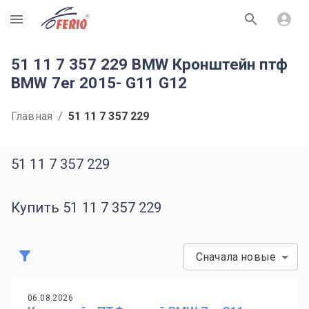
R
51 11 7 357 229 BMW Кронштейн птф
BMW 7er 2015- G11 G12
Главная
/
51 11 7 357 229
51 11 7 357 229
Купить 51 11 7 357 229
Сначала новые
06.08.2026