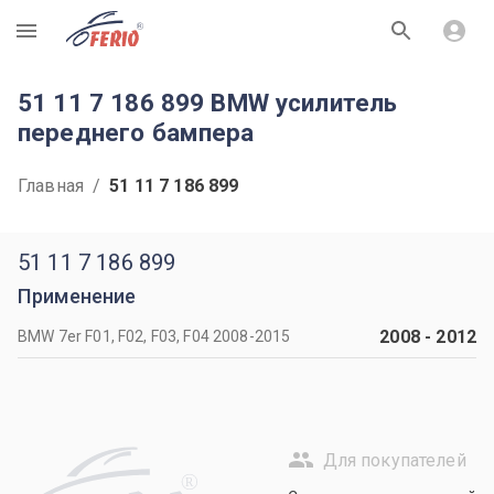
R
51 11 7 186 899 BMW усилитель
переднего бампера
Главная
/
51 11 7 186 899
51 11 7 186 899
Применение
2008
-
2012
BMW 7er F01, F02, F03, F04 2008-2015
Для покупателей
R