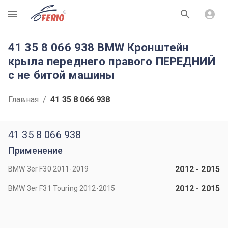
R
41 35 8 066 938 BMW Кронштейн
крыла переднего правого ПЕРЕДНИЙ
с не битой машины
Главная
/
41 35 8 066 938
41 35 8 066 938
Применение
2012
-
2015
BMW 3er F30 2011-2019
2012
-
2015
BMW 3er F31 Touring 2012-2015