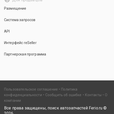
Размещение
Система запросов
API
Интерфейс reSeller
Партнерская программа
Пользовательское соглашение
Политика
конфиденциальности
Сообщить об ошибке
Контакты
О
компании
Все права защищены, поиск автозапчастей Ferio.ru ©
2026