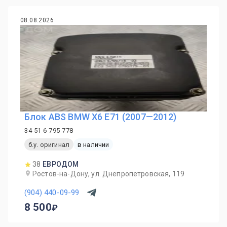
08.08.2026
Блок ABS BMW X6 E71 (2007—2012)
34 51 6 795 778
б.у. оригинал
в наличии
38
ЕВРОДОМ
Ростов-на-Дону, ул. Днепропетровская, 119
(904) 440-09-99
8 500