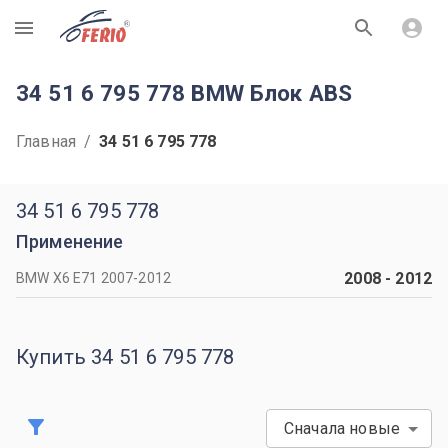
R
34 51 6 795 778 BMW Блок ABS
Главная
/
34 51 6 795 778
34 51 6 795 778
Применение
2008
-
2012
BMW X6 Е71 2007-2012
Купить 34 51 6 795 778
Сначала новые