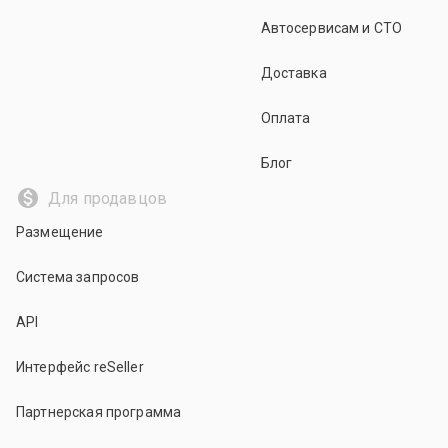
Автосервисам и СТО
Доставка
Оплата
Блог
Для продавцов
Размещение
Система запросов
API
Интерфейс reSeller
Партнерская программа