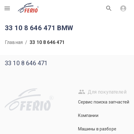
R
33 10 8 646 471 BMW
Главная
/
33 10 8 646 471
33 10 8 646 471
Для покупателей
R
Сервис поиска запчастей
Компании
Машины в разборе