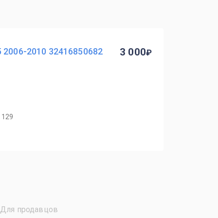
 2006-2010 32416850682
3 000
 129
Для продавцов