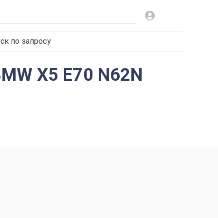
ск по запросу
 BMW X5 E70 N62N