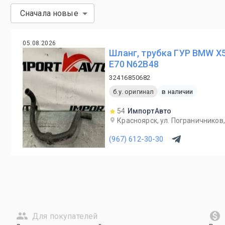
Сначала новые
05.08.2026
Шланг, трубка ГУР BMW X5
E70 N62B48
32416850682
б.у. оригинал
в наличии
54
ИмпортАвто
Красноярск, ул. Пограничников,
(967) 612-30-30
Для покупателей