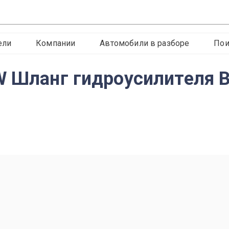
ели
Компании
Автомобили в разборе
Пои
W Шланг гидроусилителя