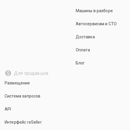
Машины в разборе
Автосервисам и СТО
Доставка
Оплата
Блог
Для продавцов
Размещение
Система запросов
API
Интерфейс reSeller