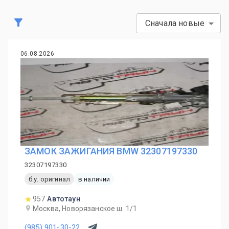
Сначала новые
06.08.2026
ЗАМОК ЗАЖИГАНИЯ BMW 32307197330
32307197330
б.у. оригинал
в наличии
957
Автотаун
Москва, Новорязанское ш. 1/1
(985) 901-30-22