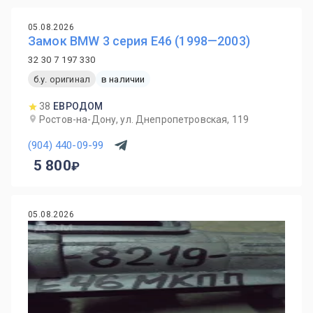
05.08.2026
Замок BMW 3 серия E46 (1998—2003)
32 30 7 197 330
б.у. оригинал
в наличии
38
ЕВРОДОМ
Ростов-на-Дону, ул. Днепропетровская, 119
(904) 440-09-99
5 800
05.08.2026