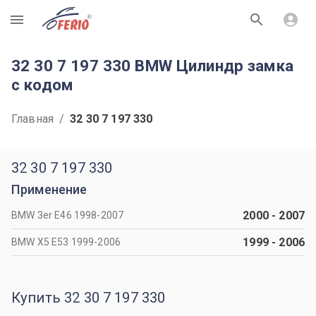
R
32 30 7 197 330 BMW Цилиндр замка
с кодом
Главная
/
32 30 7 197 330
32 30 7 197 330
Применение
2000
-
2007
BMW 3er Е46 1998-2007
1999
-
2006
BMW X5 Е53 1999-2006
Купить 32 30 7 197 330