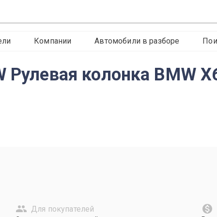
ели
Компании
Автомобили в разборе
Пои
W Рулевая колонка BMW X
Для покупателей