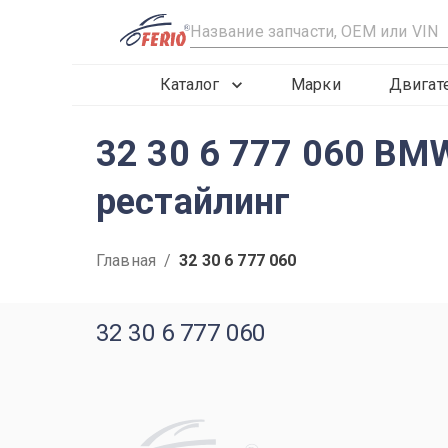
R
Каталог
Марки
Двигат
32 30 6 777 060 BM
рестайлинг
Главная
/
32 30 6 777 060
32 30 6 777 060