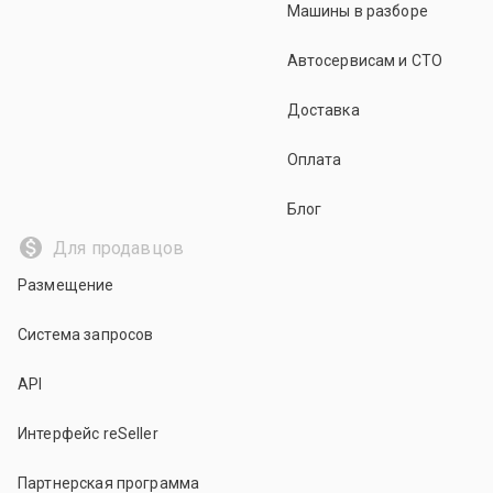
Машины в разборе
Автосервисам и СТО
Доставка
Оплата
Блог
Для продавцов
Размещение
Система запросов
API
Интерфейс reSeller
Партнерская программа