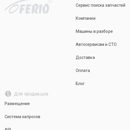
R
Сервис поиска запчастей
Компании
Машины в разборе
Автосервисам и СТО
Доставка
Оплата
Блог
Для продавцов
Размещение
Система запросов
API