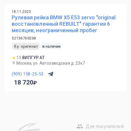
18.11.2025
Рулевая рейка BMW Х5 E53 servo "original
восстановленный REBUILT" гарантия 6
месяцев, неограниченный пробег
32136769268
б.у. оригинал
в наличии
13
ВИПГУР АТ
Москва, ул. Автозаводская д. 23к7
(909) 158-25-53
18 720
Для покупателей