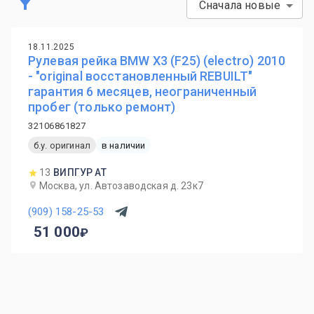
Сначала новые
18.11.2025
Рулевая рейка BMW X3 (F25) (electro) 2010
- "original восстановленный REBUILT"
гарантия 6 месяцев, неограниченный
пробег (только ремонт)
32106861827
б.у. оригинал
в наличии
13
ВИПГУР АТ
Москва, ул. Автозаводская д. 23к7
(909) 158-25-53
51 000