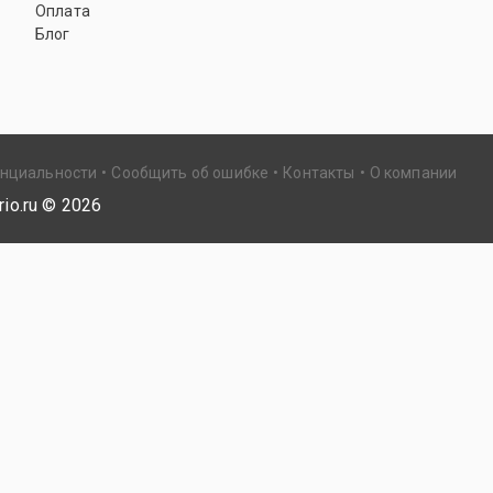
Оплата
Блог
енциальности
Сообщить об ошибке
Контакты
О компании
io.ru ©
2026