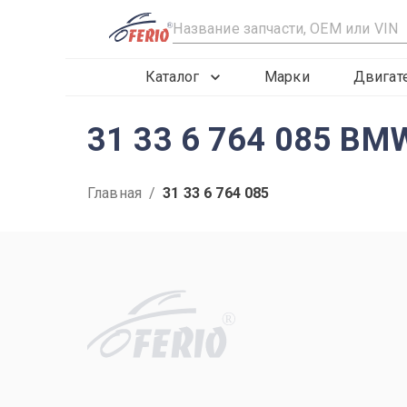
R
Каталог
Марки
Двигат
31 33 6 764 085 BM
Главная
/
31 33 6 764 085
R