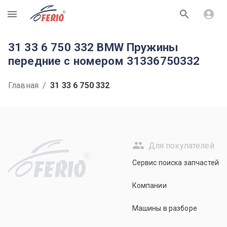
R
31 33 6 750 332 BMW Пружины
передние с номером 31336750332
Главная
/
31 33 6 750 332
Для покупателей
R
Сервис поиска запчастей
Компании
Машины в разборе