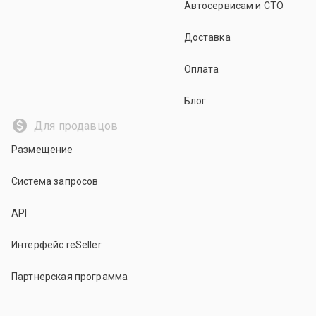
Автосервисам и СТО
Доставка
Оплата
Блог
Для продавцов
Размещение
Система запросов
API
Интерфейс reSeller
Партнерская программа