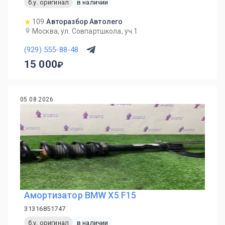
б.у. оригинал
в наличии
109
Авторазбор Автолего
Москва, ул. Совпартшкола, уч.1
(929) 555-88-48
15 000
05.08.2026
Амортизатор BMW X5 F15
31316851747
б.у. оригинал
в наличии