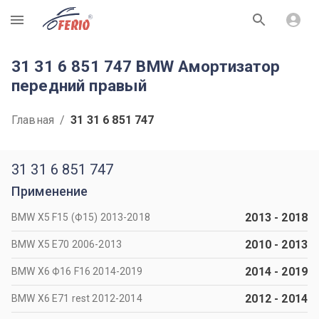
R
31 31 6 851 747 BMW Амортизатор
передний правый
Главная
/
31 31 6 851 747
31 31 6 851 747
Применение
2013
-
2018
BMW X5 F15 (Ф15) 2013-2018
2010
-
2013
BMW X5 Е70 2006-2013
2014
-
2019
BMW X6 Ф16 F16 2014-2019
2012
-
2014
BMW X6 Е71 rest 2012-2014