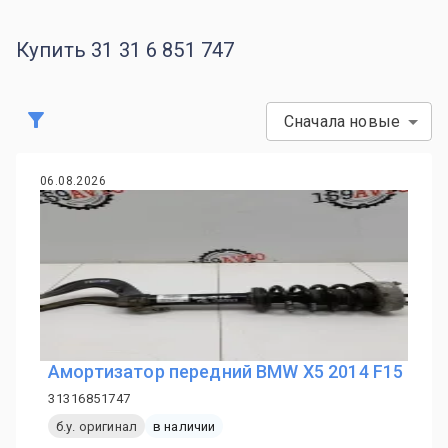
Купить 31 31 6 851 747
Сначала новые
06.08.2026
Амортизатор передний BMW X5 2014 F15
31316851747
б.у. оригинал
в наличии