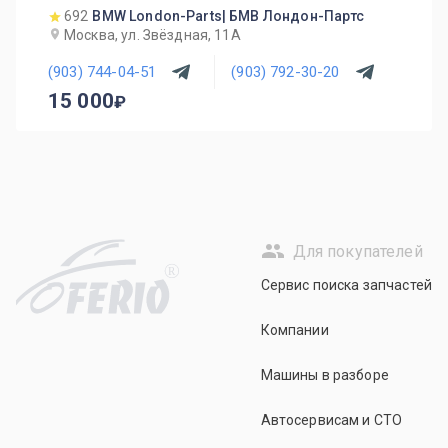
692
BMW London-Parts| БМВ Лондон-Партс
Москва, ул. Звёздная, 11А
(903) 744-04-51
(903) 792-30-20
15 000
Для покупателей
R
Сервис поиска запчастей
Компании
Машины в разборе
Автосервисам и СТО