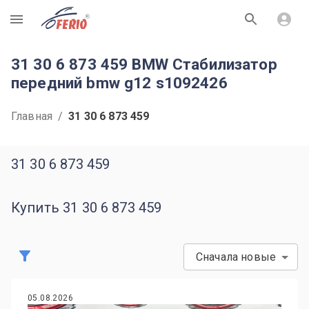
R
31 30 6 873 459 BMW Стабилизатор
передний bmw g12 s1092426
Главная
/
31 30 6 873 459
31 30 6 873 459
Купить 31 30 6 873 459
Сначала новые
05.08.2026