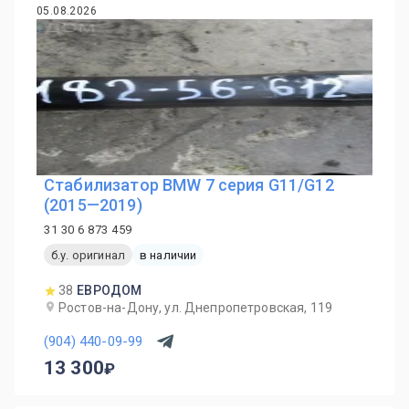
05.08.2026
Стабилизатор BMW 7 серия G11/G12
(2015—2019)
31 30 6 873 459
б.у. оригинал
в наличии
38
ЕВРОДОМ
Ростов-на-Дону, ул. Днепропетровская, 119
(904) 440-09-99
13 300