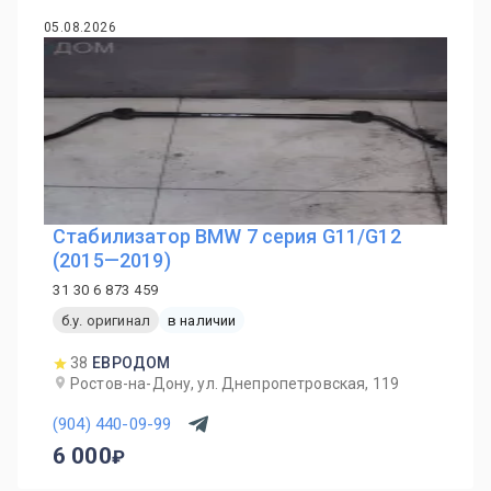
05.08.2026
Стабилизатор BMW 7 серия G11/G12
(2015—2019)
31 30 6 873 459
б.у. оригинал
в наличии
38
ЕВРОДОМ
Ростов-на-Дону, ул. Днепропетровская, 119
(904) 440-09-99
6 000