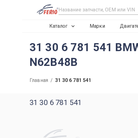
R
Каталог
Марки
Двигат
31 30 6 781 541 BM
N62B48B
Главная
/
31 30 6 781 541
31 30 6 781 541