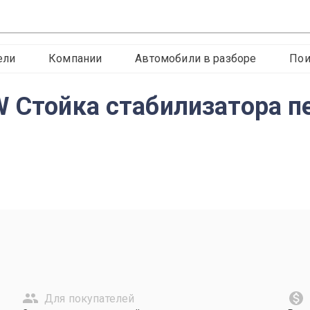
ели
Компании
Автомобили в разборе
Пои
W Стойка стабилизатора п
Для покупателей