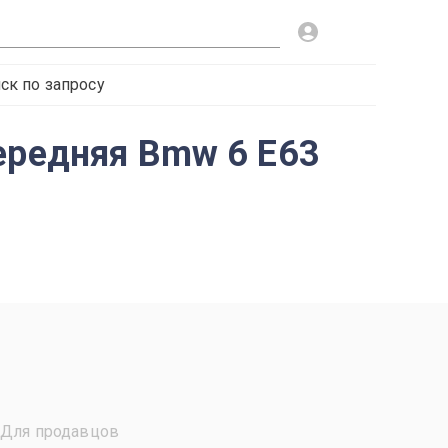
ск по запросу
ередняя Bmw 6 E63
Для продавцов