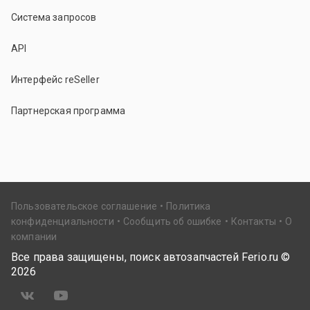
Система запросов
API
Интерфейс reSeller
Партнерская программа
Пользовательское соглашение
Политика
конфиденциальности
Сообщить об ошибке
Контакты
О
компании
Все права защищены, поиск автозапчастей Ferio.ru ©
2026