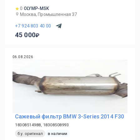
0
OLYMP-MSK
Москва, Промышленная 37
+7 924 803 40 00
45 000
06.08.2026
Сажевый фильтр BMW 3-Series 2014 F30
18308514988, 18308508993
б.у. оригинал
в наличии