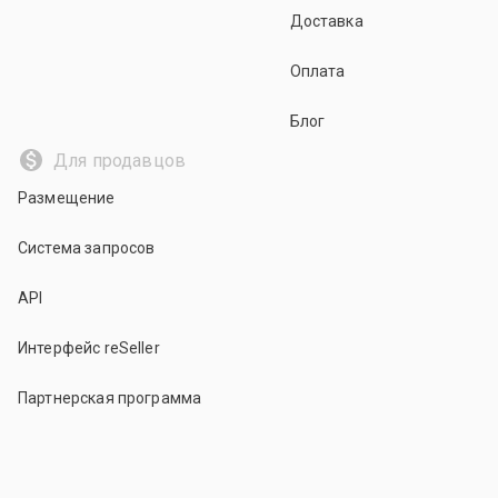
Доставка
Оплата
Блог
Для продавцов
Размещение
Система запросов
API
Интерфейс reSeller
Партнерская программа