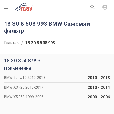
R
18 30 8 508 993 BMW Сажевый
фильтр
Главная
/
18 30 8 508 993
18 30 8 508 993
Применение
2010
-
2013
BMW 5er Ф10 2010-2013
2010
-
2014
BMW X3 F25 2010-2017
2000
-
2006
BMW X5 Е53 1999-2006