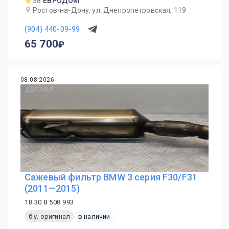
38
ЕВРОДОМ
Ростов-на-Дону, ул. Днепропетровская, 119
(904) 440-09-99
65 700
08.08.2026
Сажевый фильтр BMW 3 серия F30/F31
(2011—2015)
18 30 8 508 993
б.у. оригинал
в наличии