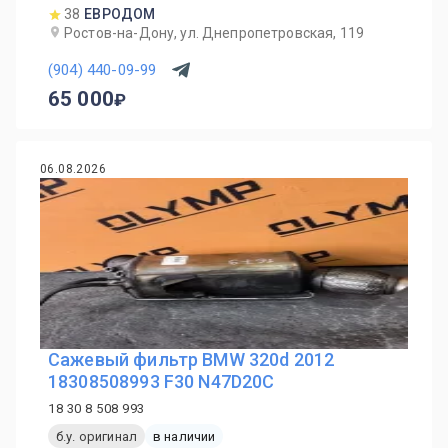
38
ЕВРОДОМ
Ростов-на-Дону, ул. Днепропетровская, 119
(904) 440-09-99
65 000
06.08.2026
Сажевый фильтр BMW 320d 2012
18308508993 F30 N47D20C
18 30 8 508 993
б.у. оригинал
в наличии