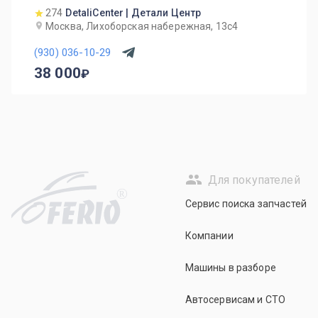
274
DetaliCenter | Детали Центр
Москва, Лихоборская набережная, 13с4
(930) 036-10-29
38 000
Для покупателей
R
Сервис поиска запчастей
Компании
Машины в разборе
Автосервисам и СТО