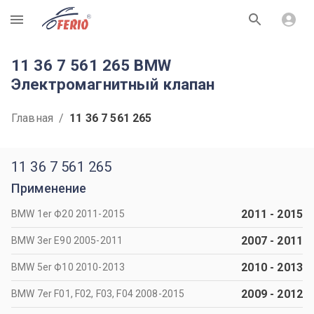
R
11 36 7 561 265 BMW
Электромагнитный клапан
Главная
/
11 36 7 561 265
11 36 7 561 265
Применение
2011
-
2015
BMW 1er Ф20 2011-2015
2007
-
2011
BMW 3er Е90 2005-2011
2010
-
2013
BMW 5er Ф10 2010-2013
2009
-
2012
BMW 7er F01, F02, F03, F04 2008-2015