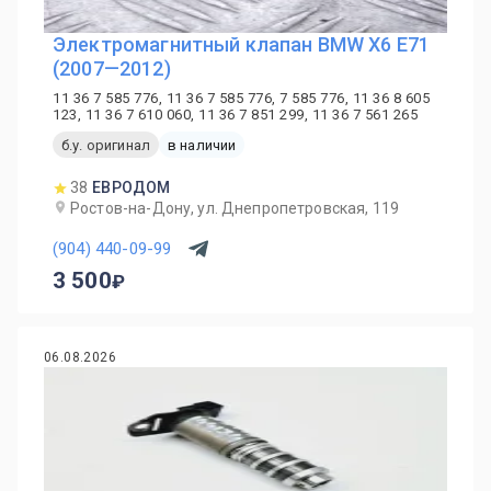
Электромагнитный клапан BMW X6 E71
(2007—2012)
11 36 7 585 776, 11 36 7 585 776, 7 585 776, 11 36 8 605
123, 11 36 7 610 060, 11 36 7 851 299, 11 36 7 561 265
б.у. оригинал
в наличии
38
ЕВРОДОМ
Ростов-на-Дону, ул. Днепропетровская, 119
(904) 440-09-99
3 500
06.08.2026