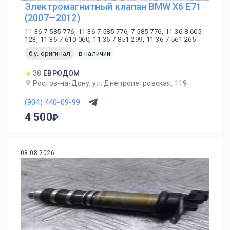
Электромагнитный клапан BMW X6 E71
(2007—2012)
11 36 7 585 776, 11 36 7 585 776, 7 585 776, 11 36 8 605
123, 11 36 7 610 060, 11 36 7 851 299, 11 36 7 561 265
б.у. оригинал
в наличии
38
ЕВРОДОМ
Ростов-на-Дону, ул. Днепропетровская, 119
(904) 440-09-99
4 500
08.08.2026