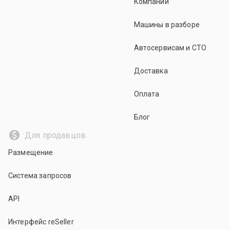
Компании
Машины в разборе
Автосервисам и СТО
Доставка
Оплата
Блог
Для продавцов
Размещение
Система запросов
API
Интерфейс reSeller