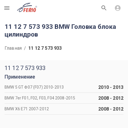
R
11 12 7 573 933 BMW Головка блока
цилиндров
Главная
/
11 12 7 573 933
11 12 7 573 933
Применение
2010
-
2013
BMW 5 GT Ф07 (F07) 2010-2013
2008
-
2012
BMW 7er F01, F02, F03, F04 2008-2015
2008
-
2012
BMW X6 Е71 2007-2012