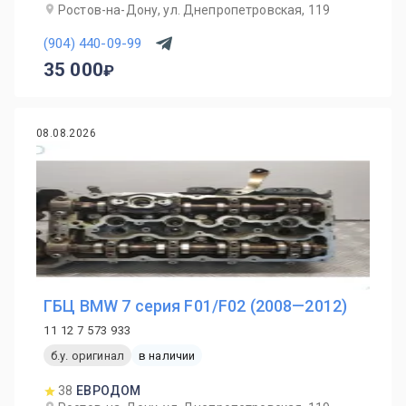
Ростов-на-Дону, ул. Днепропетровская, 119
(904) 440-09-99
35 000
08.08.2026
ГБЦ BMW 7 серия F01/F02 (2008—2012)
11 12 7 573 933
б.у. оригинал
в наличии
38
ЕВРОДОМ