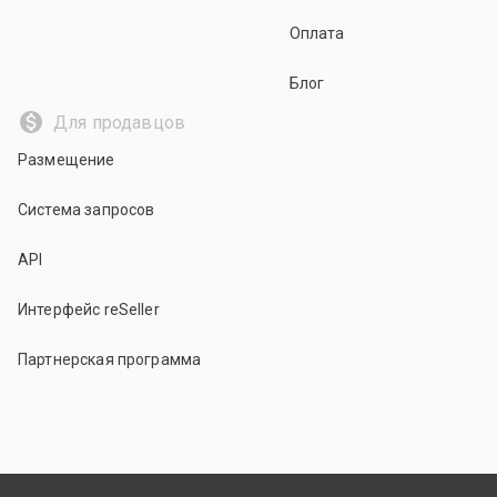
Оплата
Блог
Для продавцов
Размещение
Система запросов
API
Интерфейс reSeller
Партнерская программа