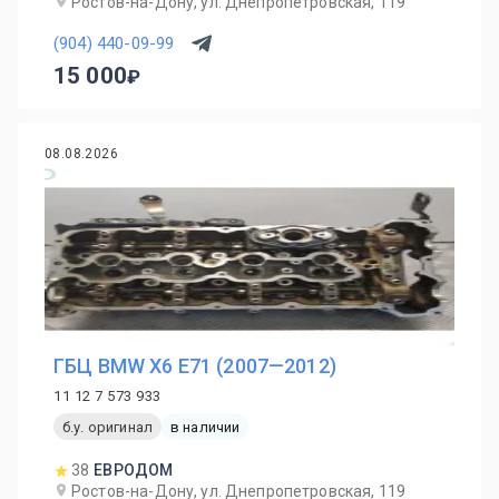
Ростов-на-Дону, ул. Днепропетровская, 119
(904) 440-09-99
15 000
08.08.2026
ГБЦ BMW X6 E71 (2007—2012)
11 12 7 573 933
б.у. оригинал
в наличии
38
ЕВРОДОМ
Ростов-на-Дону, ул. Днепропетровская, 119