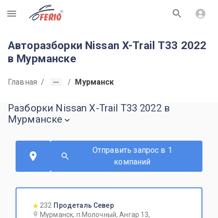
R
Авторазборки Nissan X-Trail T33 2022
в Мурманске
Главная
/
/
Мурманск
Разборки Nissan X-Trail T33 2022 в
Мурманске
Отправить запрос в 1
компаний
232
Продеталь Север
Мурманск, п.Молочный, Ангар 13,