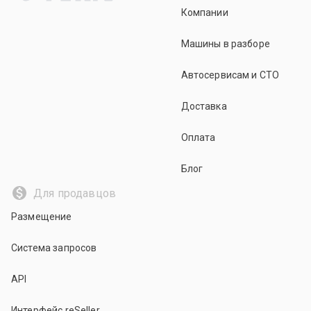
Компании
Машины в разборе
Автосервисам и СТО
Доставка
Оплата
Блог
Для продавцов
Размещение
Система запросов
API
Интерфейс reSeller