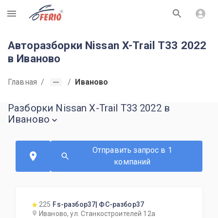
R
Авторазборки Nissan X-Trail T33 2022
в Иваново
Главная
/
/
Иваново
Разборки Nissan X-Trail T33 2022 в
Иваново
Отправить запрос в 1
компаний
225
Fs-разбор37| ФС-разбор37
Иваново, ул. Станкостроителей 12а