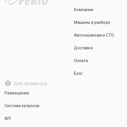
Компании
Машины в разборе
Автосервисам и СТО
Доставка
Оплата
Блог
Для продавцов
Размещение
Система запросов
API