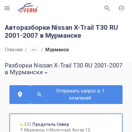
R
Авторазборки Nissan X-Trail T30 RU
2001-2007 в Мурманске
Главная
/
/
Мурманск
Разборки Nissan X-Trail T30 RU 2001-2007
в Мурманске
Отправить запрос в 1
компаний
232
Продеталь Север
Мурманск, п.Молочный, Ангар 13,