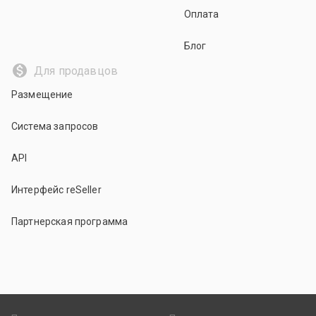
Оплата
Блог
Для продавцов
Размещение
Система запросов
API
Интерфейс reSeller
Партнерская программа