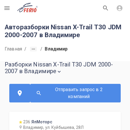
R
Авторазборки Nissan X-Trail T30 JDM
2000-2007 в Владимире
Главная
/
/
Владимир
Разборки Nissan X-Trail T30 JDM 2000-
2007 в Владимире
Отправить запрос в 2
компаний
236
ЯпМоторс
Владимир, ул. Куйбышева, 28Л