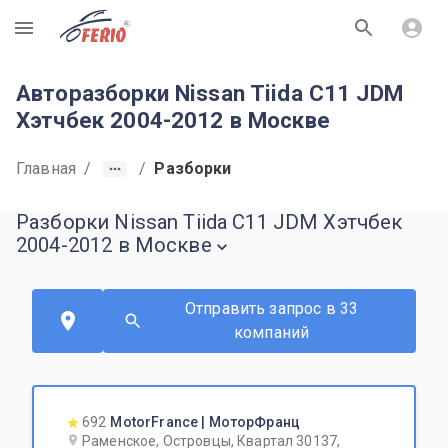
R
Авторазборки Nissan Tiida C11 JDM
Хэтчбек 2004-2012 в Москве
Главная
/
/
Разборки
Разборки Nissan Tiida C11 JDM Хэтчбек
2004-2012 в Москве
Отправить запрос в 33
компаний
692
MotorFrance | МоторФранц
Раменское, Островцы, Квартал 30137,