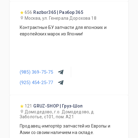
656
Razbor365 | Разбор 365
Москва, ул. Генерала Дорохова 18
Контрактные БУ запчасти для японских и
европейских марок из Японии!
(985) 369-75-75
(925) 454-25-77
121
GRUZ-SHOP | Груз-Шоп
Домодедово, г.о. Домодедово, д.
Заболотье, с101, пом. А21
Продавец-импортёр запчастей из Европы и
Азии со своим наличием на складе.