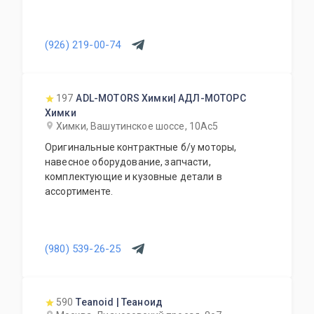
(926) 219-00-74
197
ADL-MOTORS Химки| АДЛ-МОТОРС
Химки
Химки, Вашутинское шоссе, 10Ас5
Оригинальные контрактные б/у моторы,
навесное оборудование, запчасти,
комплектующие и кузовные детали в
ассортименте.
(980) 539-26-25
590
Teanoid | Теаноид