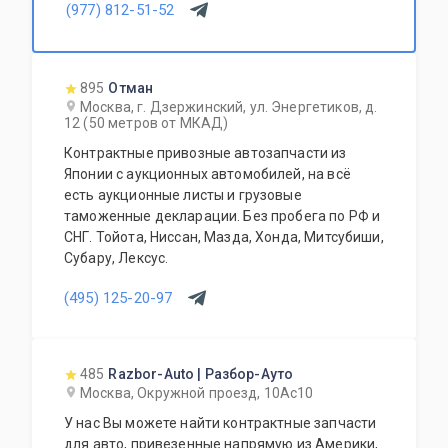
(977) 812-51-52
895
Отман
Москва, г. Дзержинский, ул. Энергетиков, д.
12 (50 метров от МКАД)
Контрактные привозные автозапчасти из
Японии с аукционных автомобилей, на всё
есть аукционные листы и грузовые
таможенные декларации. Без пробега по РФ и
СНГ. Тойота, Ниссан, Мазда, Хонда, Митсубиши,
Субару, Лексус.
(495) 125-20-97
485
Razbor-Auto | Разбор-Ауто
Москва, Окружной проезд, 10Ас10
У нас Вы можете найти контрактные запчасти
для авто, привезенные напрямую из Америки,