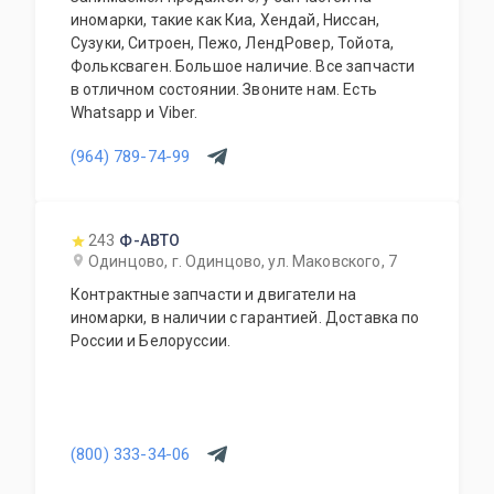
иномарки, такие как Киа, Хендай, Ниссан,
Сузуки, Ситроен, Пежо, ЛендРовер, Тойота,
Фольксваген. Большое наличие. Все запчасти
в отличном состоянии. Звоните нам. Есть
Whatsapp и Viber.
(964) 789-74-99
243
Ф-АВТО
Одинцово, г. Одинцово, ул. Маковского, 7
Контрактные запчасти и двигатели на
иномарки, в наличии с гарантией. Доставка по
России и Белоруссии.
(800) 333-34-06