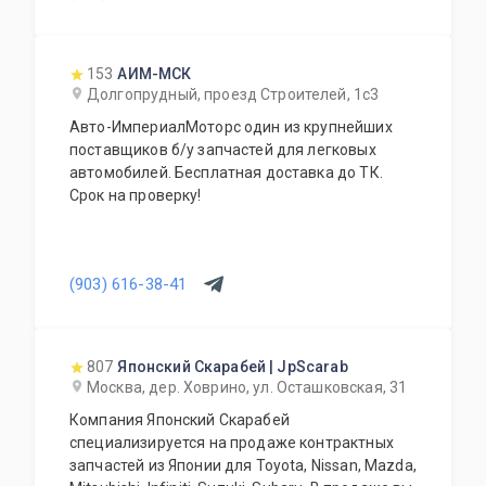
153
АИМ-МСК
Долгопрудный, проезд Строителей, 1с3
Авто-ИмпериалМоторс один из крупнейших
поставщиков б/у запчастей для легковых
автомобилей. Бесплатная доставка до ТК.
Срок на проверку!
(903) 616-38-41
807
Японский Скарабей | JpScarab
Москва, дер. Ховрино, ул. Осташковская, 31
Компания Японский Скарабей
специализируется на продаже контрактных
запчастей из Японии для Toyota, Nissan, Mazda,