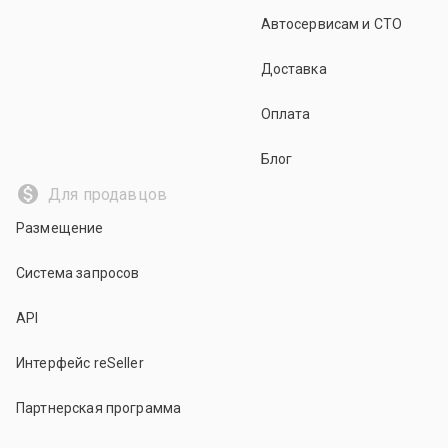
Автосервисам и СТО
Доставка
Оплата
Блог
Для продавцов
Размещение
Система запросов
API
Интерфейс reSeller
Партнерская программа