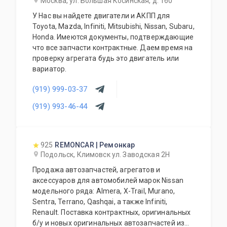
Москва, ул. Большая Косинская, д. 160
У Нас вы найдете двигатели и АКПП для
Toyota, Mazda, Infiniti, Mitsubishi, Nissan, Subaru,
Honda. Имеются документы, подтверждающие
что все запчасти контрактные. Даем время на
проверку агрегата будь это двигатель или
вариатор.
(919) 999-03-37
(919) 993-46-44
925
REMONCAR | Ремонкар
Подольск, Климовск ул. Заводская 2Н
Продажа автозапчастей, агрегатов и
аксессуаров для автомобилей марок Nissan
модельного ряда: Almera, X-Trail, Murano,
Sentra, Terrano, Qashqai, а также Infiniti,
Renault. Поставка контрактных, оригинальных
б/у и новых оригинальных автозапчастей из