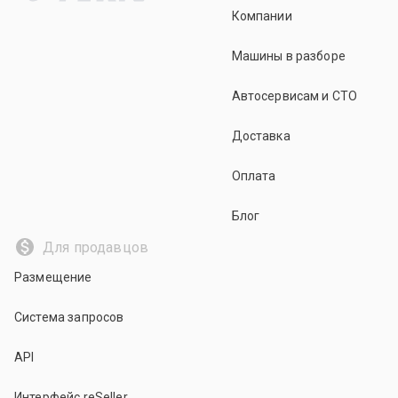
Компании
Машины в разборе
Автосервисам и СТО
Доставка
Оплата
Блог
Для продавцов
Размещение
Система запросов
API
Интерфейс reSeller