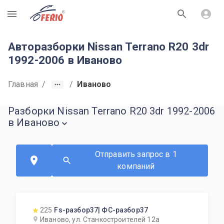
R
Авторазборки Nissan Terrano R20 3dr
1992-2006 в Иваново
Главная
/
/
Иваново
Разборки Nissan Terrano R20 3dr 1992-2006
в Иваново
Отправить запрос в 1
компаний
225
Fs-разбор37| ФС-разбор37
Иваново, ул. Станкостроителей 12а