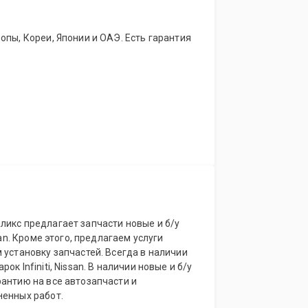
опы, Кореи, Японии и ОАЭ. Есть гарантия
ликс предлагает запчасти новые и б/у
san. Кроме этого, предлагаем услуги
 установку запчастей. Всегда в наличии
к Infiniti, Nissan. В наличии новые и б/у
антию на все автозапчасти и
ненных работ.