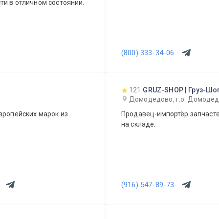
ти в отличном состоянии.
(800) 333-34-06
121
GRUZ-SHOP | Груз-Шо
Домодедово, г.о. Домодедо
вропейских марок из
Продавец-импортёр запчасте
на складе.
(916) 547-89-73