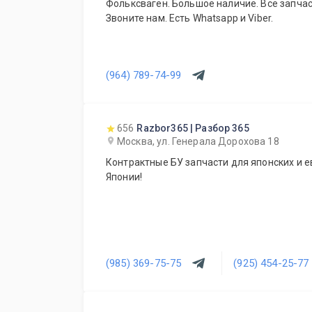
Фольксваген. Большое наличие. Все запчас
Звоните нам. Есть Whatsapp и Viber.
(964) 789-74-99
656
Razbor365 | Разбор 365
Москва, ул. Генерала Дорохова 18
Контрактные БУ запчасти для японских и е
Японии!
(985) 369-75-75
(925) 454-25-77