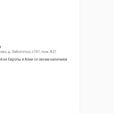
п
во, д. Заболотье, с101, пом. А21
й из Европы и Азии со своим наличием