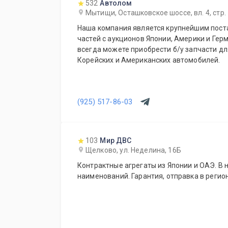
532
Автолом
Мытищи, Осташковское шоссе, вл. 4, стр.
Наша компания является крупнейшим пост
частей с аукционов Японии, Америки и Герм
всегда можете приобрести б/у запчасти дл
Корейских и Американских автомобилей.
(925) 517-86-03
103
Мир ДВС
Щелково, ул. Неделина, 16Б
Контрактные агрегаты из Японии и ОАЭ. В 
наименований. Гарантия, отправка в регио