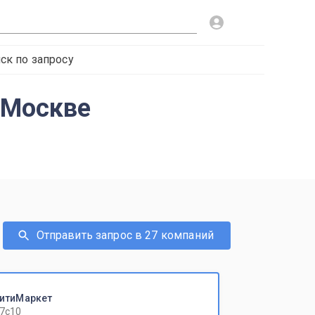
ск по запросу
 Москве
Отправить запрос в 27 компаний
инитиМаркет
17с10