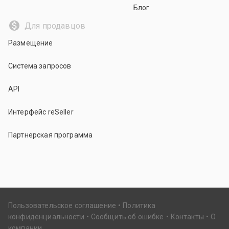
Блог
Для продавцов
Размещение
Система запросов
API
Интерфейс reSeller
Партнерская программа
Пользовательское соглашение
Политика
конфиденциальности
Сообщить об ошибке
Контакты
О
компании