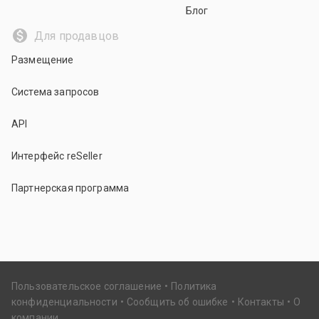
Блог
Для продавцов
Размещение
Система запросов
API
Интерфейс reSeller
Партнерская программа
Пользовательское соглашение
Политика
конфиденциальности
Сообщить об ошибке
Контакты
О
компании