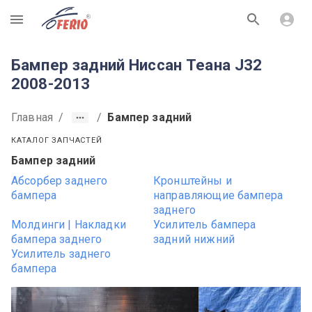
R
Бампер задний Ниссан Теана J32
2008-2013
Главная
/
/
Бампер задний
КАТАЛОГ ЗАПЧАСТЕЙ
Бампер задний
Абсорбер заднего
Кронштейны и
бампера
направляющие бампера
заднего
Молдинги | Накладки
Усилитель бампера
бампера заднего
задний нижний
Усилитель заднего
бампера