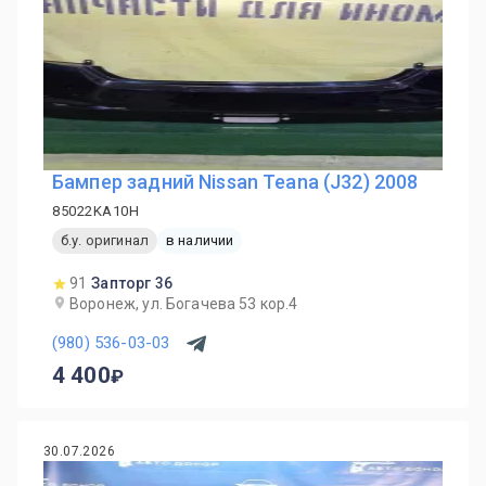
Бампер задний Nissan Teana (J32) 2008
85022KA10H
б.у. оригинал
в наличии
91
Запторг 36
Воронеж, ул. Богачева 53 кор.4
(980) 536-03-03
4 400
30.07.2026