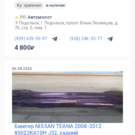
б.у. оригинал
в наличии
395
Автомолот
Подольск, г. Подольск, просп. Юных Ленинцев, д.
70, стр. 2, пом. 1
(929) 639-93-97
(926) 246-33-77
4 800
06.08.2026
Бампер NISSAN TEANA 2008-2012
85022KA10H J32, задний