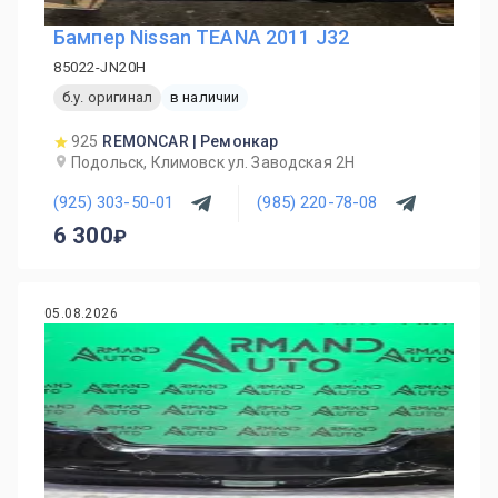
Бампер Nissan TEANA 2011 J32
85022-JN20H
б.у. оригинал
в наличии
925
REMONCAR | Ремонкар
Подольск, Климовск ул. Заводская 2Н
(925) 303-50-01
(985) 220-78-08
6 300
05.08.2026