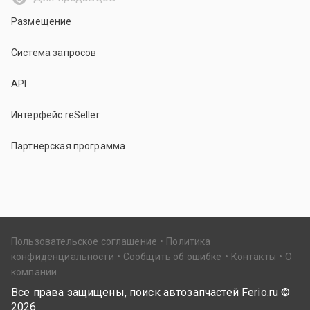
Размещение
Система запросов
API
Интерфейс reSeller
Партнерская программа
Пользовательское соглашение
Политика
конфиденциальности
Сообщить об ошибке
Контакты
О
компании
Все права защищены, поиск автозапчастей Ferio.ru ©
2026