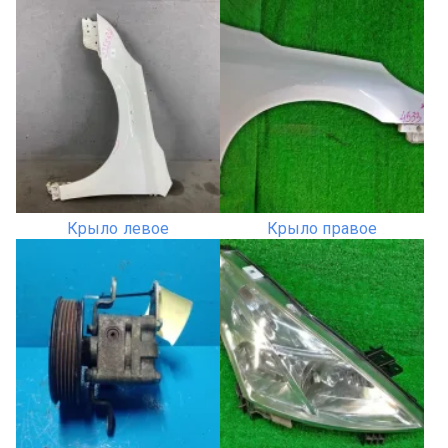
Крыло левое
Крыло правое