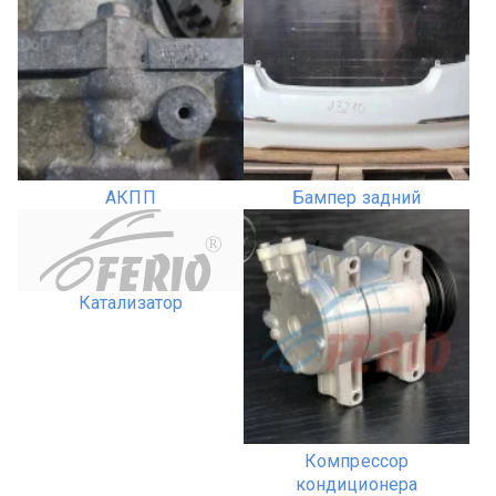
АКПП
Бампер задний
R
Катализатор
Компрессор
кондиционера