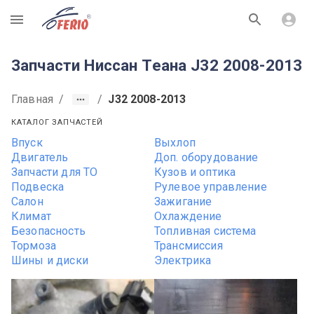
R
Запчасти Ниссан Теана J32 2008-2013
Главная
/
/
J32 2008-2013
КАТАЛОГ ЗАПЧАСТЕЙ
Впуск
Выхлоп
Двигатель
Доп. оборудование
Запчасти для ТО
Кузов и оптика
Подвеска
Рулевое управление
Салон
Зажигание
Климат
Охлаждение
Безопасность
Топливная система
Тормоза
Трансмиссия
Шины и диски
Электрика