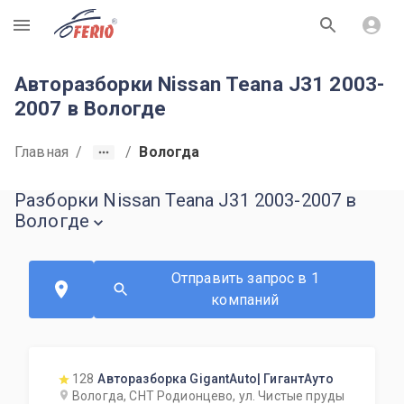
R
Авторазборки Nissan Teana J31 2003-
2007 в Вологде
Главная
/
/
Вологда
Разборки Nissan Teana J31 2003-2007 в
Вологде
Отправить запрос в 1
компаний
128
Авторазборка GigantAuto| ГигантАуто
Вологда, СНТ Родионцево, ул. Чистые пруды